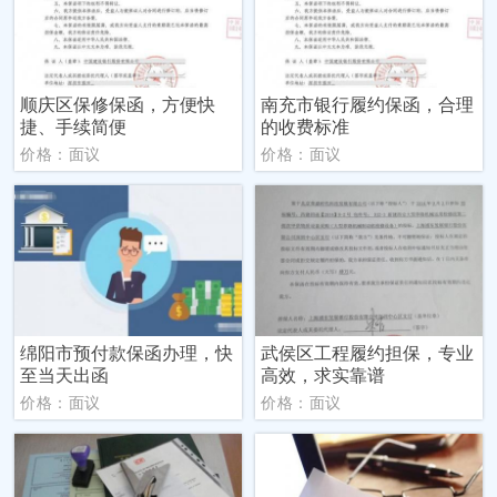
顺庆区保修保函，方便快
南充市银行履约保函，合理
捷、手续简便
的收费标准
价格：面议
价格：面议
绵阳市预付款保函办理，快
武侯区工程履约担保，专业
至当天出函
高效，求实靠谱
价格：面议
价格：面议