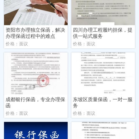
资阳市办理独立保函，解决
四川办理工程履约担保，提
办理保函过程中的难点
供一站式服务
价格：面议
价格：面议
成都银行保函，专业办理保
东坡区质量保函，一对一服
函
务
价格：面议
价格：面议