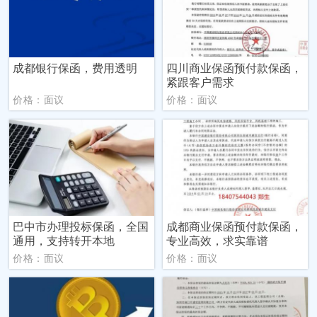
成都银行保函，费用透明
四川商业保函预付款保函，
紧跟客户需求
价格：面议
价格：面议
巴中市办理投标保函，全国
成都商业保函预付款保函，
通用，支持转开本地
专业高效，求实靠谱
价格：面议
价格：面议